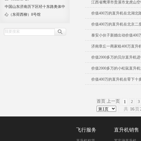
江西省鹰潭市贵溪市龙虎山空
中国山东济南历下区经十东路奥体中
价值400万的直升机在北湖北
心（东荷西柳）8号馆
价值400万的直升机在北京二
泰安小伙子新婚出动价值400
济南章丘一商家租400万直升
价值2000多万的贝尔直升机
价值2000多万的小松鼠直升
价值400万的直升机在零下十
首页 上一页
1
2
3
共
16
页
飞行服务
直升机销售
直升机租赁
罗宾逊直升机