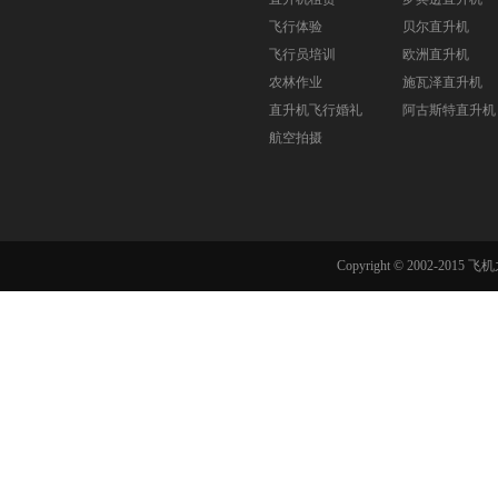
飞行体验
贝尔直升机
飞行员培训
欧洲直升机
农林作业
施瓦泽直升机
直升机飞行婚礼
阿古斯特直升机
航空拍摄
Copyright © 2002-201