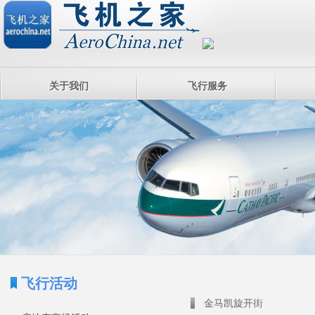
关于我们
飞行服务
飞行活动
金马凯旋开街