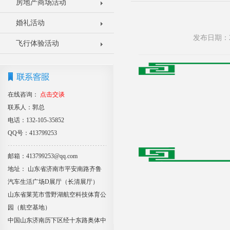
房地产商场活动
婚礼活动
发布日期：2
飞行体验活动
在线咨询：
点击交谈
联系人：郭总
电话：132-105-35852
QQ号：413799253
邮箱：413799253@qq.com
地址： 山东省济南市平安南路齐鲁
汽车生活广场D展厅（长清展厅）
山东省莱芜市雪野湖航空科技体育公
园（航空基地）
中国山东济南历下区经十东路奥体中