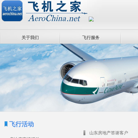
关于我们
飞行服务
飞行活动
山东房地产答谢客户