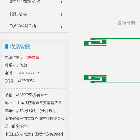
房地产商场活动
婚礼活动
发布日期：2
飞行体验活动
在线咨询：
点击交谈
联系人：郭总
电话：132-105-35852
QQ号：413799253
邮箱：413799253@qq.com
地址： 山东省济南市平安南路齐鲁
汽车生活广场D展厅（长清展厅）
山东省莱芜市雪野湖航空科技体育公
园（航空基地）
中国山东济南历下区经十东路奥体中